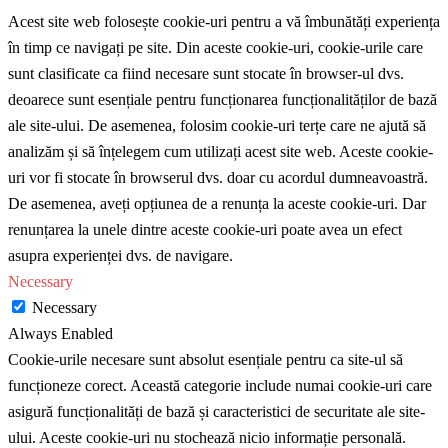
Acest site web folosește cookie-uri pentru a vă îmbunătăți experiența
în timp ce navigați pe site. Din aceste cookie-uri, cookie-urile care
sunt clasificate ca fiind necesare sunt stocate în browser-ul dvs.
deoarece sunt esențiale pentru funcționarea funcționalităților de bază
ale site-ului. De asemenea, folosim cookie-uri terțe care ne ajută să
analizăm și să înțelegem cum utilizați acest site web. Aceste cookie-
uri vor fi stocate în browserul dvs. doar cu acordul dumneavoastră.
De asemenea, aveți opțiunea de a renunța la aceste cookie-uri. Dar
renunțarea la unele dintre aceste cookie-uri poate avea un efect
asupra experienței dvs. de navigare.
Necessary
Necessary
Always Enabled
Cookie-urile necesare sunt absolut esențiale pentru ca site-ul să
funcționeze corect. Această categorie include numai cookie-uri care
asigură funcționalități de bază și caracteristici de securitate ale site-
ului. Aceste cookie-uri nu stochează nicio informație personală.