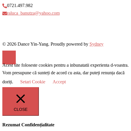
0721.497.982
raluca_banutza@yahoo.com
© 2026 Dance Yin-Yang. Proudly powered by
Sydney
Acest site foloseste cookies pentru a inbunatatii experienta d-voastra.
Vom presupune că sunteți de acord cu asta, dar puteți renunța dacă
doriți.
Setari Cookie
Accept
CLOSE
Rezumat Confidențialitate