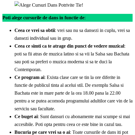
Poti alege cursurile de dans in functie de
:
Ceea ce vrei sa obtii
: vrei sau nu sa dansezi in cuplu, vrei sa
dansezi individual sau in grup.
Ceea ce simti ca te atrage din punct de vedere muzical
:
poti sa fii atras de muzica latino si sa vii la Salsa sau Bachata
sau poti sa preferi o muzica moderna si sa te duci la
Contemporan.
Ce program ai
: Exista clase care se tin la ore diferite in
functie de publicul tinta al acelui stil. De exemplu Salsa si
Bachata este in mare parte de la ora 18.00 pana la 22.00
pentru a se putea acomoda programului adultilor care vin de la
serviciu sau facultate.
Ce buget ai
: Sunt dansuri cu abonamente mai scumpe si mai
accesibile. Poti opta pentru ceea ce este bine in cazul tau.
Bucuria pe care vrei sa o ai
: Toate cursurile de dans iti pot