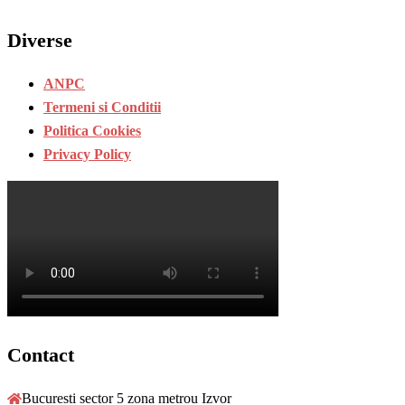
Diverse
ANPC
Termeni si Conditii
Politica Cookies
Privacy Policy
Contact
Bucuresti sector 5 zona metrou Izvor