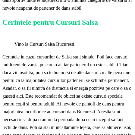
dans sportiv unde te incadrezi intr-o anumita categorie de varsta si ai
nevoie neaparat de partener de dans stabil.
Cerintele pentru Cursuri Salsa
Vino la Cursuri Salsa Bucuresti!
Cerintele in cazul cursurilor de Salsa sunt simple. Poti face cursuri
indiferent de varsta pe care o ai, iar partenerul nu este stabil. Chiar
daca vii insotit/a, poti sa te bucuri si de alte dansuri cu alte persoane
pentru ca la majoritatea cursurilor partenerii se schimba permanent.
Asadar, o sa fii uimit/a de distractia si energia pozitiva pe care o sa o
gasesti aici. Este recomandat de obicei sa existe cursuri speciale
pentru copii si pentru adulti. Ai nevoie de pantofi de dans pentru
majoritatea locurilor ce au cursuri dans Bucuresti. Acestia sunt
necesari insa dupa o anumita perioada dupa ce ai inceput sa faci
lectii de dans. Poti sa stai in incaltaminte lejera, care sa alunece usor,