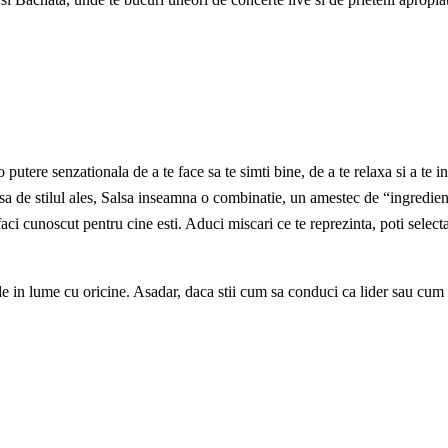
 putere senzationala de a te face sa te simti bine, de a te relaxa si a te
a de stilul ales, Salsa inseamna o combinatie, un amestec de “ingrediente
faci cunoscut pentru cine esti. Aduci miscari ce te reprezinta, poti select
 in lume cu oricine. Asadar, daca stii cum sa conduci ca lider sau cum sa