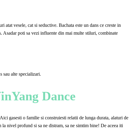
ri atat vesele, cat si seductive. Bachata este un dans ce creste in
. Asadar poti sa vezi influente din mai multe stiluri, combinate
 sau alte specializari.
 YinYang Dance
ci gasesti o familie si construiesti relatii de lunga durata, alaturi de
m la nivel profund si sa ne distram, sa ne simtim bine! De aceea iti