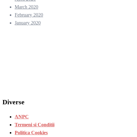
March 2020
February 2020
January 2020
Diverse
ANPC
Termeni si Conditii
Politica Cookies