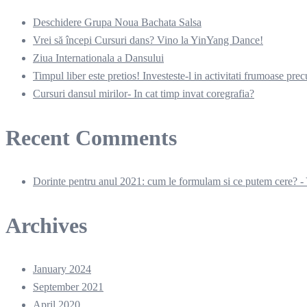
Deschidere Grupa Noua Bachata Salsa
Vrei să începi Cursuri dans? Vino la YinYang Dance!
Ziua Internationala a Dansului
Timpul liber este pretios! Investeste-l in activitati frumoase pr
Cursuri dansul mirilor- In cat timp invat coregrafia?
Recent Comments
Dorinte pentru anul 2021: cum le formulam si ce putem cere? -
Archives
January 2024
September 2021
April 2020