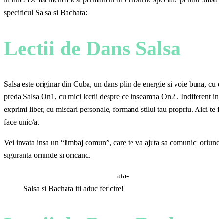
specificul Salsa si Bachata:
Lectii de Dans Salsa
Salsa este originar din Cuba, un dans plin de energie si voie buna, cu o
preda Salsa On1, cu mici lectii despre ce inseamna On2 . Indiferent ins
exprimi liber, cu miscari personale, formand stilul tau propriu. Aici te 
face unic/a.
Vei invata insa un “limbaj comun”, care te va ajuta sa comunici oriunde
siguranta oriunde si oricand.
Salsa si Bachata iti aduc fericire!