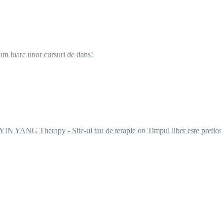
ecum luare unor cursuri de dans!
 YIN YANG Therapy - Site-ul tau de terapie
on
Timpul liber este pretio