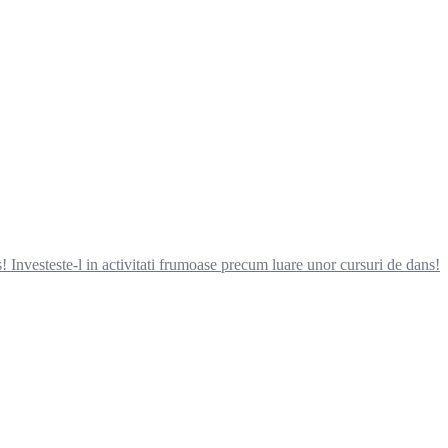
s! Investeste-l in activitati frumoase precum luare unor cursuri de dans!